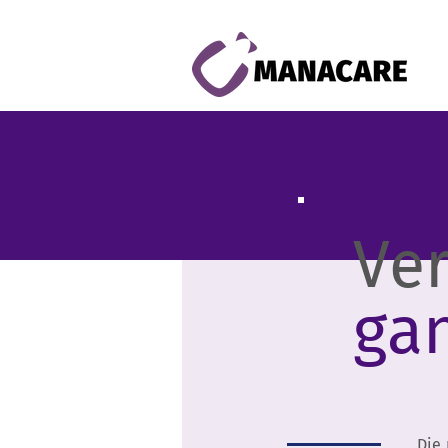
Ve
ga
Die 