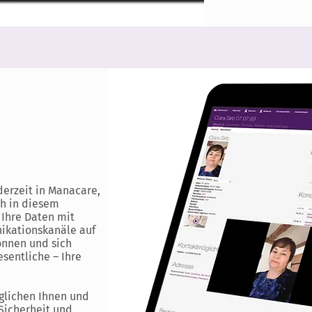
derzeit in Manacare,
ch in diesem
 Ihre Daten mit
ikationskanäle auf
önnen und sich
sentliche – Ihre
lichen Ihnen und
 Sicherheit und