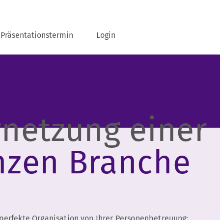
Präsentationstermin
Login
rnetzung einer
nzen Branche
perfekte Organisation von Ihrer Personenbetreuung: