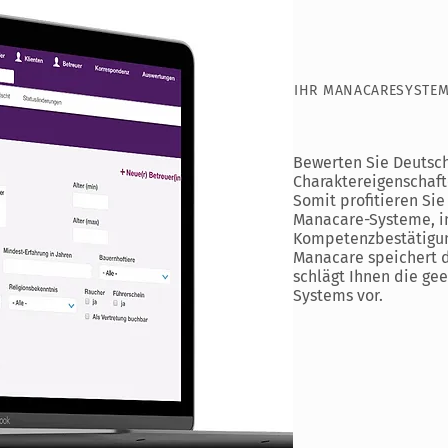
IHR MANACARESYSTEM
Bewerten Sie Deutsch
Charaktereigenschaf
Somit profitieren Si
Manacare-Systeme, in
Kompetenzbestätigu
Manacare speichert d
schlägt Ihnen die gee
Systems vor.