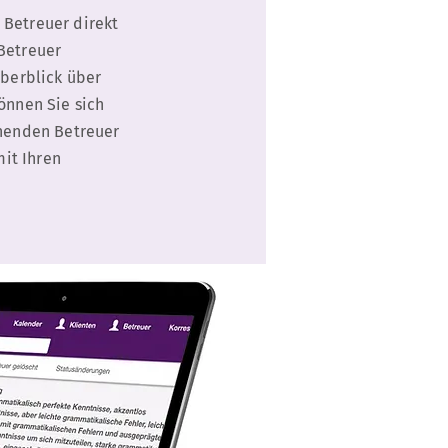
 Betreuer direkt
Betreuer
Überblick über
önnen Sie sich
ehenden Betreuer
it Ihren