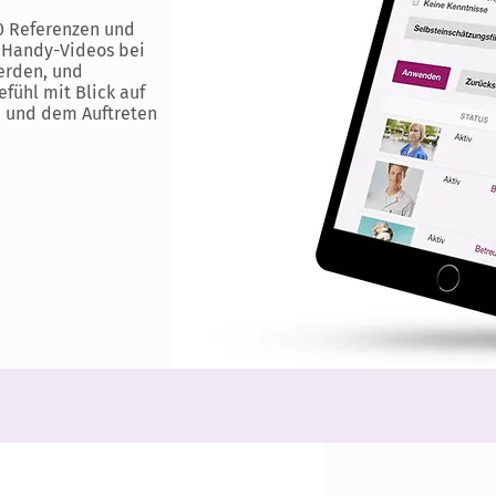
0 Referenzen und
e Handy-Videos bei
erden, und
efühl mit Blick auf
e und dem Auftreten