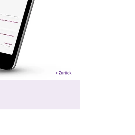
< Zurück
SOCIAL MEDIA