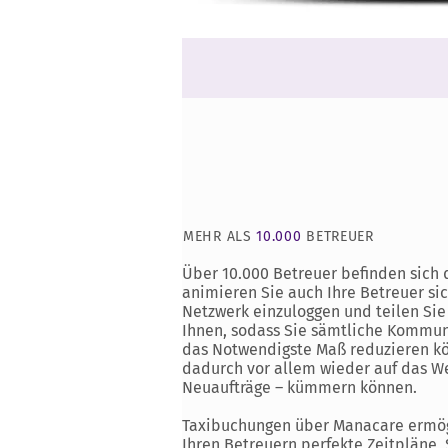
MEHR ALS
10.000
BETREUER
Über 10.000 Betreuer befinden sich 
animieren Sie auch Ihre Betreuer si
Netzwerk einzuloggen und teilen Sie
Ihnen, sodass Sie sämtliche Kommun
das Notwendigste Maß reduzieren k
dadurch vor allem wieder auf das We
Neuaufträge – kümmern können.
Taxibuchungen über Manacare ermög
Ihren Betreuern perfekte Zeitpläne,